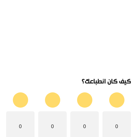
كيف كان انطباعك؟
0
0
0
0