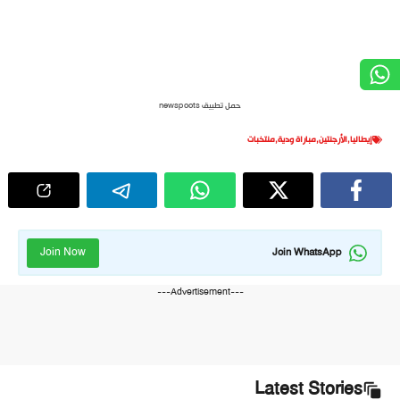
حمل تطبيق newspoots
إيطاليا
,
الأرجنتين
,
مباراة ودية
,
منتخبات
Join Now
Join WhatsApp
---Advertisement---
Latest Stories