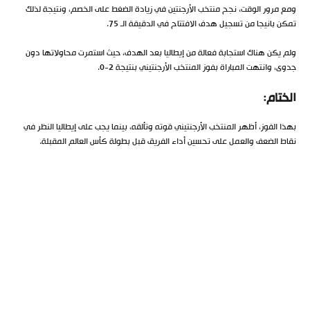
ومع مرور الوقت، نجح منتخب الأرجنتين في زيادة الضغط على الخصم، ونتيجة لذلك
تمكن بانيجا من تسجيل هدف الافتتاح في الدقيقة الـ 75.
ولم يكن هناك استجابة فعالة من إيطاليا بعد الهدف، حيث استمرت محاولاتها دون
جدوى، وانتهت المباراة بفوز المنتخب الأرجنتيني بنتيجة 2-0.
الختام:
بهذا الفوز، أظهر المنتخب الأرجنتيني قوته وتألقه، بينما يجب على إيطاليا النظر في
نقاط الضعف والعمل على تحسين أداء الفريق قبل بطولة كأس العالم المقبلة.