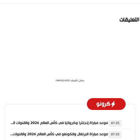
لتعليقات
حمل تطبيق newspoots
كرونو
موعد مباراة إنجلترا وكرواتيا في كأس العالم 2026 والقنوات الناقلة
01:25
موعد مباراة البرتغال والكونغو في كأس العالم 2026 والقنوات الناقلة
01:22