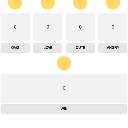
0
0
0
0
OMG
LOVE
CUTE
ANGRY
0
WIN