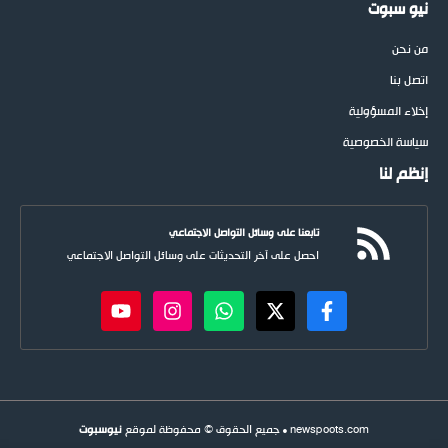
نيو سبوت
من نحن
اتصل بنا
إخلاء المسؤولية
سياسة الخصوصية
إنظم لنا
تابعنا على وسائل التواصل الاجتماعي
احصل على آخر التحديثات على وسائل التواصل الاجتماعي
newspoots.com • جميع الحقوق © محفوظة لموقع
نيوسبوت