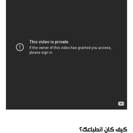
كيف كان انطباعك؟