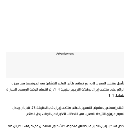
---Advertisement---
تأهل منتخب المغرب إلى ربع نهائي كأس العالم للناشئين في إندونيسيا بعد فوزه
الرائع على منتخب إيران بركلات الترجيح بنتيجة 4-1، إثر انتهاء الوقت الرسمي للمباراة
بتعادل 1-1.
افتتح إسماعيل ساميان التسجيل لصالح منتخب إيران في الدقيقة 73، قبل أن يعدل
نسيم عزوزي النتيجة للمغرب في اللحظات الأخيرة من الوقت بدل الضائع.
دخل منتخب إيران المباراة بحماس ملحوظ، حيث حاول التسجيل في مرمى الحارس طه