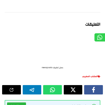
التعليقات
حمل تطبيق newspoots
المنتخب المغربي