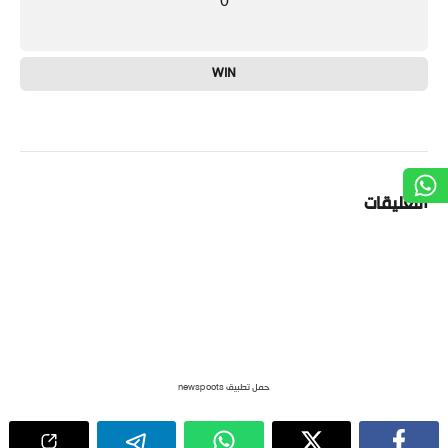
0
WIN
التعليقات
حمل تطبيق newspoots