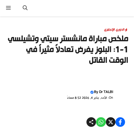
نتقل
القا
لى
لمحتوى
الدوري الإنجليزي
ملخص مباراة مانشستر سيتي وتشيلسي
1-1: البلوز يفرض تعادلاً مثيراً في
الوقت القاتل
By
Dr TALBI
On: الأحد, يناير 4, 2026 8:52 مساءً