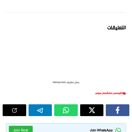
التعليقات
حمل تطبيق newspoots
تشيلسي
,
مانشستر سيتي
Join Now
Join WhatsApp