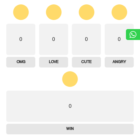
0
0
0
0
OMG
LOVE
CUTE
ANGRY
0
WIN