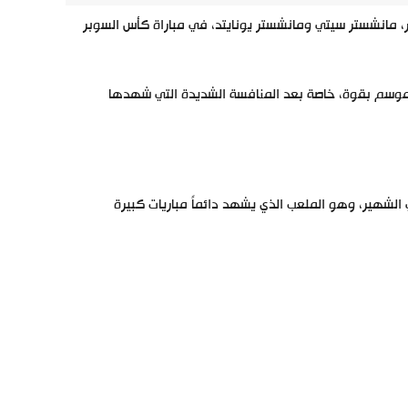
 مانشستر سيتي ومانشستر يونايتد، في مباراة كأس السوبر
 الموسم بقوة، خاصة بعد المنافسة الشديدة التي شهدها
لشهير، وهو الملعب الذي يشهد دائماً مباريات كبيرة