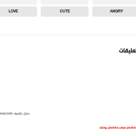
LOVE
CUTE
ANGRY
تعليقات
حمل تطبيق newspoots
انشستر سيتي
,
مانشستر يونايتد