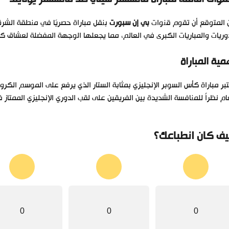
 المتوقع أن تقوم قنوات
بي إن سبورت
بنقل مباراة حصريًا في منطقة الشر
وريات والمباريات الكبرى في العالم، مما يجعلها الوجهة المفضلة لعشاق ك
مية المباراة
بر مباراة كأس السوبر الإنجليزي بمثابة الستار الذي يرفع على الموسم الكر
ام نظراً للمنافسة الشديدة بين الفريقين على لقب الدوري الإنجليزي الممتاز 
ف كان انطباعك؟
0
0
0