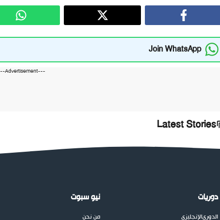
Join WhatsApp
---Advertisement---
Latest Stories
دوريات
نيو سبوت
الدوري
الإنجليزي
من نحن