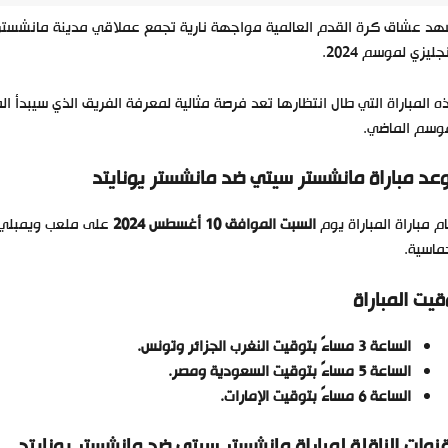
د عشاق كرة القدم العالمية مواجهة نارية تجمع عملاقي مدينة مانشستر،
نجليزي لموسم 2024.
 المباراة التي طال انتظارها تعد فرصة مثالية لمعرفة الفريق الذي سيبدأ
موسم الماضي.
عد مباراة مانشستر سيتي ضد مانشستر يونايتد
م مباراة المباراة يوم
السبت الموافق 10 أغسطس 2024
على ملعب ويمبلي ا
ماسية.
قيت المباراة
الساعة 3 مساءً بتوقيت النغرب الجزائر وتونس.
الساعة 5 مساءً بتوقيت السعودية ومصر.
الساعة 6 مساءً بتوقيت الإمارات.
قنوات الناقلة لمباراة
مانشستر سيتي ضد مانشستر يونايتد