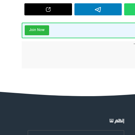
Join Now
إنظم لنا