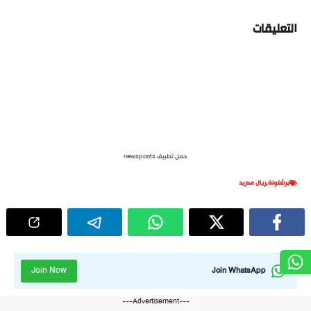
التعليقات
حمل تطبيق newspoots
برشلونة
,
ريال مدريد
Join Now
Join WhatsApp
---Advertisement---