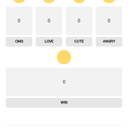
0
0
0
0
OMG
LOVE
CUTE
ANGRY
0
WIN