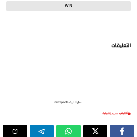
WIN
التعليقات
حمل تطبيق newspoots
أتلتيكو مدريد
,
إشبيلية