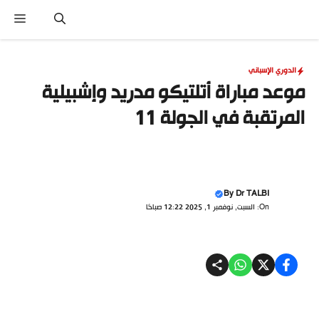
نتقل
القا
لى
لمحتوى
الدوري الإسباني
موعد مباراة أتلتيكو مدريد وإشبيلية
المرتقبة في الجولة 11
By
Dr TALBI
On: السبت, نوفمبر 1, 2025 12:22 صباحًا