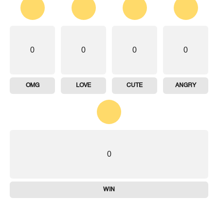
0
0
0
0
OMG
LOVE
CUTE
ANGRY
0
WIN