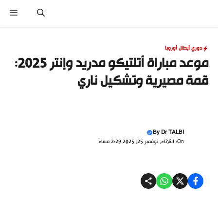
نتقل
القا
لى
لمحتوى
دوري أبطال أوروبا
موعد مباراة أتلتيكو مدريد وإنتر 2025:
قمة مصيرية وتشكيل ناري
By
Dr TALBI
On: الثلاثاء, نوفمبر 25, 2025 2:29 مساءً