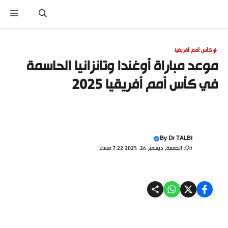
نتقل
القا
لى
لمحتوى
كأس أمم أفريقيا
موعد مباراة أوغندا وتانزانيا الحاسمة
في كأس أمم أفريقيا 2025
By
Dr TALBI
On: الجمعة, ديسمبر 26, 2025 7:22 مساءً