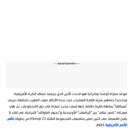
---Advertisement---
موعد مباراة أوغندا وتانزانيا هو الحدث الأبرز الذي يترقبه عشاق الكرة الأفريقية،
وتحديداً جماهير شرق القارة السمراء، حيث تتجه الأنظار صوب المغرب لمتابعة ديربي
“سيكافا” بنكهة قارية خالصة. إنها ليست مجرد مباراة في دور المجموعات، بل هي
معركة “كسر عظم” بين “الرافعات” الأوغندية و”نجوم الطوائف” التنزانية، في لقاء لا
يقبل القسمة على اثنين ضمن منافسات المجموعة الثالثة (Group C) من بطولة
كأس
الأمم الأفريقية
2025.