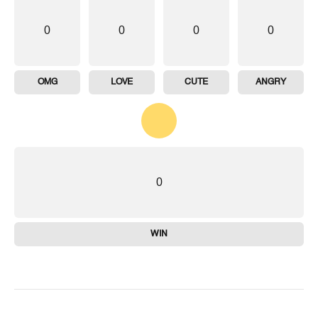
0
0
0
0
OMG
LOVE
CUTE
ANGRY
0
WIN