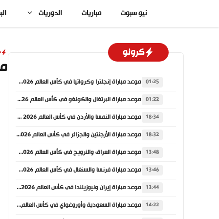
نتقل
نيو سبوت
مباريات
الدوريات
الب
لى
لمحتوى
كرونو
د
مو
موعد مباراة إنجلترا وكرواتيا في كأس العالم 2026 والقنوات الناقلة
01:25
موعد مباراة البرتغال والكونغو في كأس العالم 2026 والقنوات الناقلة
01:22
موعد مباراة النمسا والأردن في كأس العالم 2026 والقنوات الناقلة
18:34
موعد مباراة الأرجنتين والجزائر في كأس العالم 2026 والقنوات الناقلة
18:32
موعد مباراة العراق والنرويج في كأس العالم 2026 والقنوات الناقلة
13:48
موعد مباراة فرنسا والسنغال في كأس العالم 2026 والقنوات الناقلة
13:46
موعد مباراة إيران ونيوزيلندا في كأس العالم 2026 والقنوات الناقلة
13:44
موعد مباراة السعودية وأوروغواي في كأس العالم 2026 والقنوات الناقلة
14:22