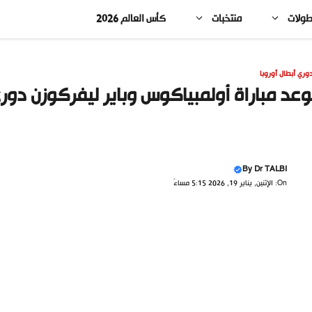
طولات
منتخبات
كأس العالم 2026
وري أبطال أوروبا
عد مباراة أولمبياكوس وباير ليفركوزن دوري 
By
Dr TALBI
On: الإثنين, يناير 19, 2026 5:15 مساءً