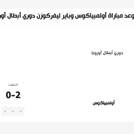
عد مباراة أولمبياكوس وباير ليفركوزن دوري أبطال أورو
دوري أبطال أوروبا
انتهت
0
-
2
أولمبياكوس
-
-
-