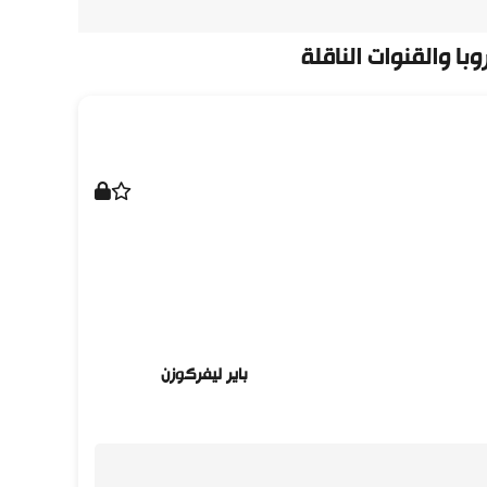
با والقنوات الناقلة
باير ليفركوزن