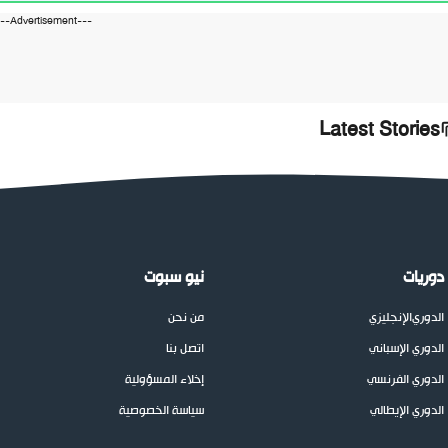
---Advertisement---
Latest Stories
دوريات
نيو سبوت
الدوري
الإنجليزي
من نحن
الدوري الإسباني
اتصل بنا
الدوري الفرنسي
إخلاء المسؤولية
الدوري الإيطالي
سياسة الخصوصية