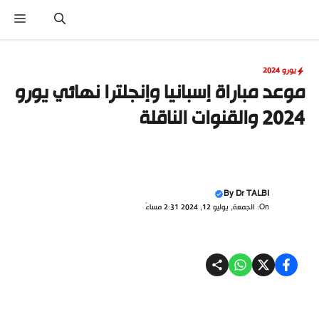
نتقل
القا
لى
لمحتوى
يورو 2024
موعد مباراة إسبانيا وإنجلترا نهائي يورو
2024 والقنوات الناقلة
By
Dr TALBI
On: الجمعة, يوليو 12, 2024 2:31 مساءً