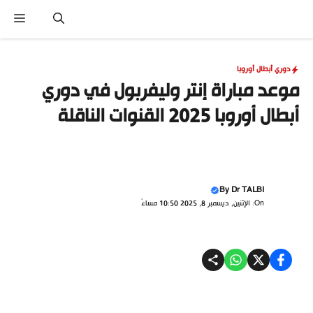
نتقل
القا
لى
لمحتوى
دوري أبطال أوروبا
موعد مباراة إنتر وليفربول في دوري
أبطال أوروبا 2025 القنوات الناقلة
By
Dr TALBI
On: الإثنين, ديسمبر 8, 2025 10:50 مساءً