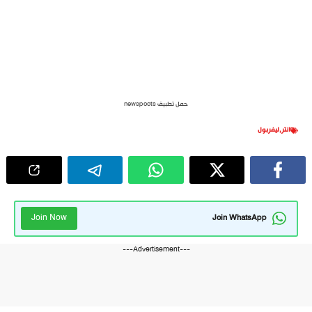
حمل تطبيق newspoots
انتر
,
ليفربول
Join Now
Join WhatsApp
---Advertisement---