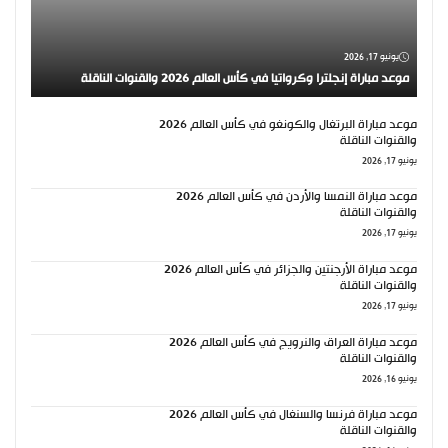
يونيو 17, 2026
موعد مباراة إنجلترا وكرواتيا في كأس العالم 2026 والقنوات الناقلة
موعد مباراة البرتغال والكونغو في كأس العالم 2026
والقنوات الناقلة
يونيو 17, 2026
موعد مباراة النمسا والأردن في كأس العالم 2026
والقنوات الناقلة
يونيو 17, 2026
موعد مباراة الأرجنتين والجزائر في كأس العالم 2026
والقنوات الناقلة
يونيو 17, 2026
موعد مباراة العراق والنرويج في كأس العالم 2026
والقنوات الناقلة
يونيو 16, 2026
موعد مباراة فرنسا والسنغال في كأس العالم 2026
والقنوات الناقلة