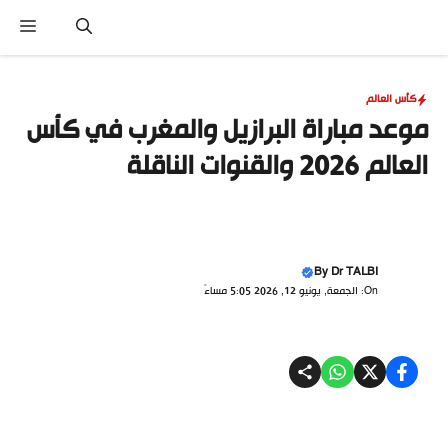
نتقل
القا
لى
لمحتوى
كأس العالم
موعد مباراة البرازيل والمغرب في كأس
العالم 2026 والقنوات الناقلة
By
Dr TALBI
On: الجمعة, يونيو 12, 2026 5:05 مساءً