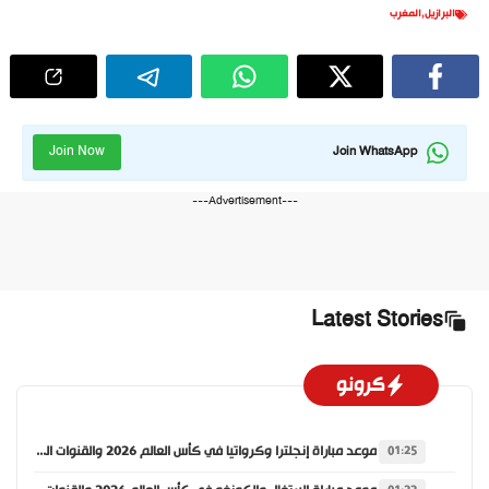
البرازيل
,
المغرب
Join Now
Join WhatsApp
---Advertisement---
Latest Stories
كرونو
موعد مباراة إنجلترا وكرواتيا في كأس العالم 2026 والقنوات الناقلة
01:25