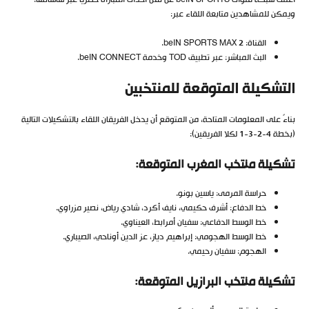
ويمكن للمشاهدين متابعة اللقاء عبر:
القناة: beIN SPORTS MAX 2.
البث المباشر: عبر تطبيق TOD وخدمة beIN CONNECT.
التشكيلة المتوقعة للمنتخبين
بناءً على المعلومات المتاحة، من المتوقع أن يدخل الفريقان اللقاء بالتشكيلات التالية
(بخطة 4-2-3-1 لكلا الفريقين):
تشكيلة منتخب المغرب المتوقعة:
حراسة المرمى: ياسين بونو.
خط الدفاع: أشرف حكيمي، نايف أكرد، شادي رياض، نصير مزراوي.
خط الوسط الدفاعي: سفيان أمرابط، العيناوي.
خط الوسط الهجومي: إبراهيم دياز، عز الدين أوناحي، الصيباري.
الهجوم: سفيان رحيمي.
تشكيلة منتخب البرازيل المتوقعة: