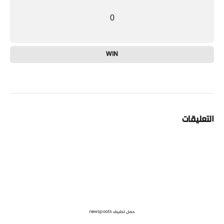
0
WIN
التعليقات
حمل تطبيق newspoots