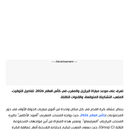
---Advertisement---
تعرف على موعد مباراة البرازيل والمغرب في كأس العالم 2026. تفاصيل التوقيت،
الملعب، التشكيلة المتوقعة، والقنوات الناقلة.
ينتظر عشاق كرة القدم في كل مكان واحدة من أقوى مباريات الجولة الأولى في دور
المجموعات ل
كأس العالم 2026
، حيث يواجه المنتخب المغربي “أسود الأطلس” نظيره
المنتخب البرازيلي “السيليساو”. وتعتبر هذه المباراة من أبرز مواجهات المجموعة
الثالثة (Group C)، حيث يسعى المغرب لتكرار إنجازاته التاريخية أمام عمالقة الكرة