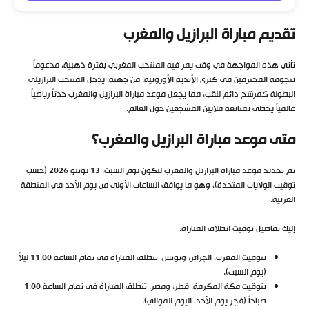
تقديم مباراة البرازيل والمغرب
تأتي هذه المواجهة في وقت يمر فيه المنتخب المغربي بفترة ذهبية، مدعوماً
بنجومه المحترفين في كبرى الأندية الأوروبية. من جهته، يدخل المنتخب البرازيلي
البطولة كمرشح دائم للقب، مما يجعل موعد مباراة البرازيل والمغرب حدثاً رياضياً
عالمياً يحظى بمتابعة ملايين المشجعين حول العالم.
متى موعد مباراة البرازيل والمغرب؟
تم تحديد موعد مباراة البرازيل والمغرب ليكون يوم السبت، 13 يونيو 2026 (حسب
توقيت الولايات المتحدة)، وهو ما يوافق الساعات الأولى من يوم الأحد في المنطقة
العربية.
إليك تفاصيل توقيت انطلاق المباراة:
بتوقيت المغرب، الجزائر، وتونس: تنطلق المباراة في تمام الساعة 11:00 ليلاً
(يوم السبت).
بتوقيت مكة المكرمة، قطر، ومصر: تنطلق المباراة في تمام الساعة 1:00
صباحاً (فجر يوم الأحد، اليوم الموالي).