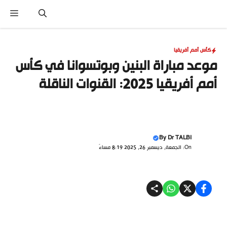
نتقل
القا
لى
لمحتوى
كأس أمم أفريقيا
موعد مباراة البنين وبوتسوانا في كأس
أمم أفريقيا 2025: القنوات الناقلة
By
Dr TALBI
On: الجمعة, ديسمبر 26, 2025 8:19 مساءً