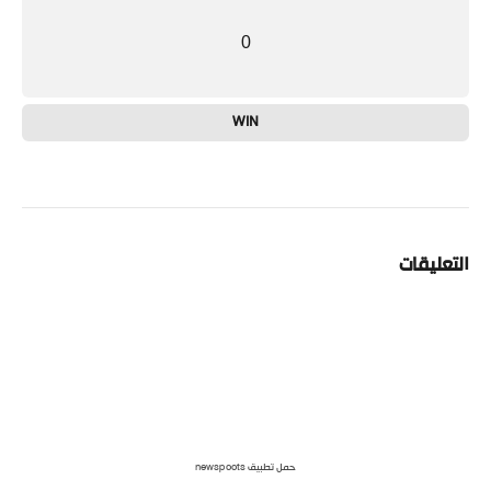
0
WIN
التعليقات
حمل تطبيق newspoots