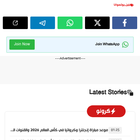
بنين
,
بوتسوانا
Join Now
Join WhatsApp
---Advertisement---
Latest Stories
كرونو
موعد مباراة إنجلترا وكرواتيا في كأس العالم 2026 والقنوات الناقلة
01:25