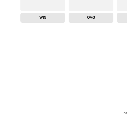
WIN
OMG