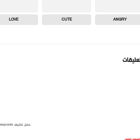
LOVE
CUTE
ANGRY
تعليقات
حمل تطبيق newspoots
لسويد
,
تونس