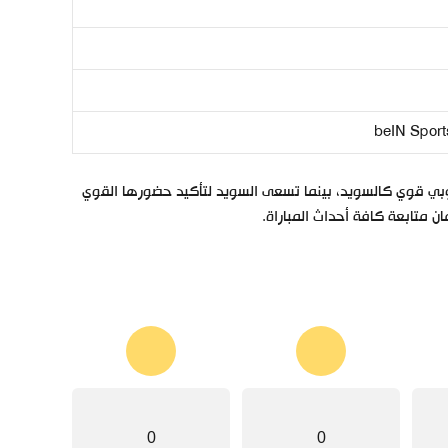
beIN Sport
وبي قوي كالسويد، بينما تسعى السويد لتأكيد حضورها القوي
ن متابعة كافة أحداث المباراة.
0
0