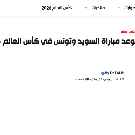
طولات
منتخبات
كأس العالم 2026
أس العالم
عد مباراة السويد وتونس في كأس العالم 2026 والقنوات الناقلة
By
Dr TALBI
On: الأحد, يونيو 14, 2026 2:00 مساءً