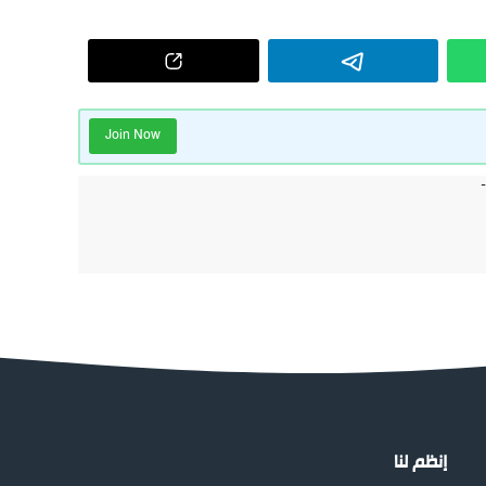
Join Now
إنظم لنا