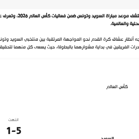
اكتشف موعد مباراة
حلية والعالمية.
ه أنظار عشاق كرة القدم نحو المواجهة المرتقبة بين منتخبي السويد وت
رات الفريقين في بداية مشوارهما بالبطولة، حيث يسعى كل منهما لتحقيق ال
كأس العالم
انتهت
1
-
5