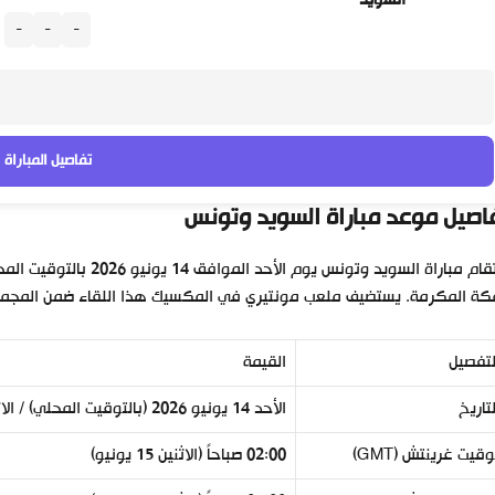
السويد
-
-
-
تفاصيل المباراة
اصيل موعد مباراة السويد وتونس
ة المكرمة. يستضيف ملعب مونتيري في المكسيك هذا اللقاء ضمن المجموعة
لتفصيل
القيمة
لتاريخ
الأحد 14 يونيو 2026 (بالتوقيت المحلي) / الاثنين 15 يونيو 2026 (بتوقيت غرينتش)
وقيت غرينتش (GMT)
02:00 صباحاً (الاثنين 15 يونيو)