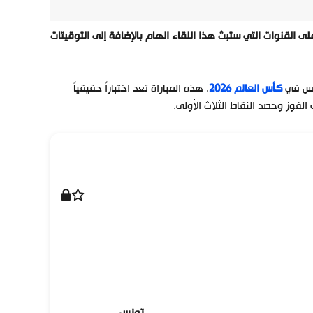
 السويد وتونس ضمن فعاليات كأس العالم 2026، وتعرف على القنوات التي ستبث هذا اللقاء الهام بالإضافة إلى التوقيتات
ونس في
كأس العالم 2026
. هذه المباراة تعد اختباراً حقيقياً
فوز وحصد النقاط الثلاث الأولى.