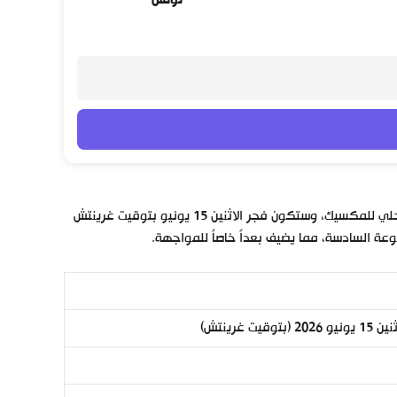
تونس
ستقام مباراة السويد وتونس يوم الأحد الموافق 14 يونيو 2026 بالتوقيت المحلي للمكسيك، وستكون فجر الاثنين 15 يونيو بتوقيت غرينتش
 السادسة، مما يضيف بعداً خاصاً للمواجهة.