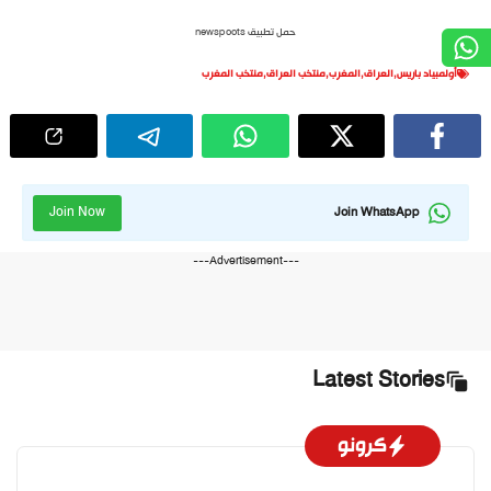
حمل تطبيق newspoots
أولمبياد باريس
,
العراق
,
المغرب
,
منتخب العراق
,
منتخب المغرب
Join Now
Join WhatsApp
---Advertisement---
Latest Stories
كرونو