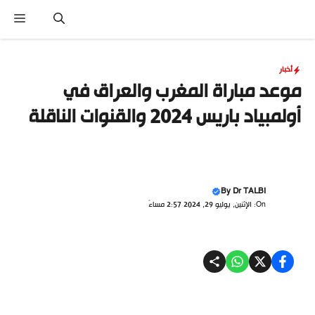
نتقل
القا
لى
لمحتوى
أخبار
موعد مباراة المغرب والعراق في
أولمبياد باريس 2024 والقنوات الناقلة
By
Dr TALBI
On: الإثنين, يوليو 29, 2024 2:57 مساءً