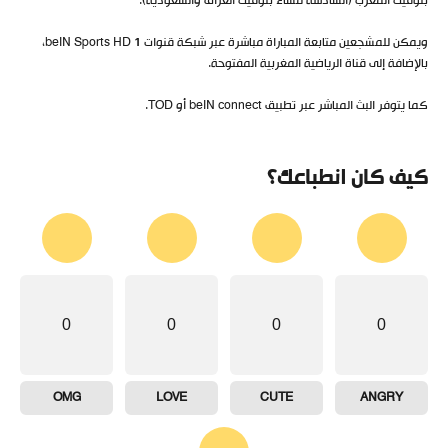
بتوقيت المغرب (السادسة مساءً بتوقيت العراق والسعودية).
ويمكن للمشجعين متابعة المباراة مباشرة عبر شبكة قنوات beIN Sports HD 1،
بالإضافة إلى قناة الرياضية المغربية المفتوحة.
كما يتوفر البث المباشر عبر تطبيق beIN connect أو TOD.
كيف كان انطباعك؟
0
0
0
0
OMG
LOVE
CUTE
ANGRY