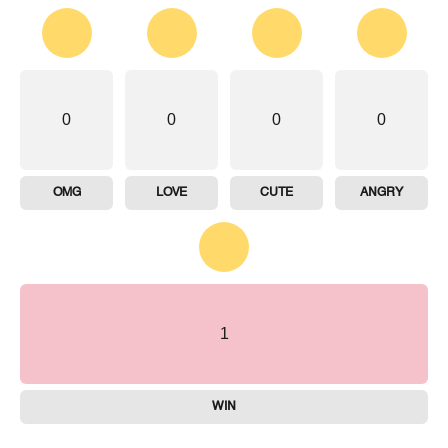
0
0
0
0
OMG
LOVE
CUTE
ANGRY
1
WIN