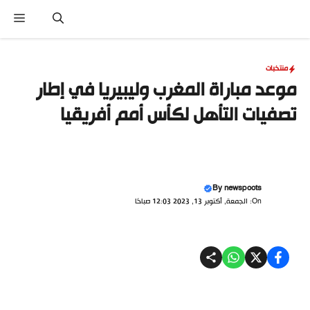
نتقل
القا
لى
لمحتوى
منتخبات
موعد مباراة المغرب وليبيريا في إطار
تصفيات التأهل لكأس أمم أفريقيا
By
newspoots
On: الجمعة, أكتوبر 13, 2023 12:03 صباحًا