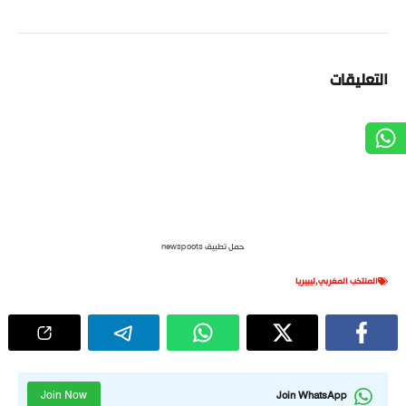
التعليقات
حمل تطبيق newspoots
المنتخب المغربي
,
ليبيريا
Join Now
Join WhatsApp