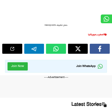
حمل تطبيق newspoots
المغرب
,
موريتانيا
Join Now
Join WhatsApp
---Advertisement---
Latest Stories