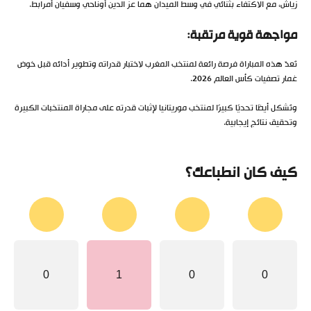
زياش، مع الاكتفاء بثنائي في وسط الميدان هما عز الدين أوناحي وسفيان أمرابط.
مواجهة قوية مرتقبة:
تُعدّ هذه المباراة فرصة رائعة لمنتخب المغرب لاختبار قدراته وتطوير أدائه قبل خوض
غمار تصفيات كأس العالم 2026.
وتُشكل أيضًا تحديًا كبيرًا لمنتخب موريتانيا لإثبات قدرته على مجاراة المنتخبات الكبيرة
وتحقيق نتائج إيجابية.
كيف كان انطباعك؟
0
1
0
0