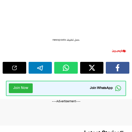
حمل تطبيق newspoots
باريس
,
رين
Join Now
Join WhatsApp
---Advertisement---