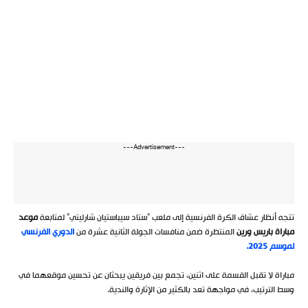
---Advertisement---
تتجه أنظار عشاق الكرة الفرنسية إلى ملعب “ستاد سيباستيان شارليتي” لمتابعة
موعد
مباراة باريس ورين
المنتظرة ضمن منافسات الجولة الثانية عشرة من
الدوري الفرنسي
لموسم 2025.
مباراة لا تقبل القسمة على اثنين، تجمع بين فريقين يبحثان عن تحسين موقعهما في
وسط الترتيب، في مواجهة تعد بالكثير من الإثارة والندية.