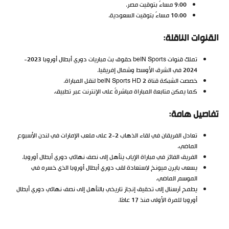
9:00 مساءً بتوقيت مصر.
10:00 مساءً بتوقيت السعودية.
القنوات الناقلة
:
تملك قنوات beIN Sports حقوق بث مباريات دوري أبطال أوروبا 2023-
2024 في الشرق الأوسط وشمال إفريقيا.
خصصت الشبكة قناة beIN Sports HD 2 لنقل المباراة.
كما يمكن متابعة المباراة مباشرةً على الإنترنت عبر تطبيق.
تفاصيل هامة
:
تعادل الفريقان في لقاء الذهاب 2-2 على ملعب الإمارات في لندن الأسبوع
الماضي.
الفريق الفائز في مباراة الإياب يتأهل إلى نصف نهائي دوري أبطال أوروبا.
يسعى بايرن ميونخ لاستعادة لقب دوري أبطال أوروبا الذي خسره في
الموسم الماضي.
يطمح آرسنال إلى تحقيق إنجاز تاريخي بالتأهل إلى نصف نهائي دوري أبطال
أوروبا للمرة الأولى منذ 17 عامًا.