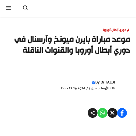
نتقل
القا
لى
لمحتوى
دوري أبطال أوروبا
موعد مباراة بايرن ميونخ وآرسنال في
دوري أبطال أوروبا والقنوات الناقلة
By
Dr TALBI
On: الأربعاء, أبريل 17, 2024 12:16 صباحًا