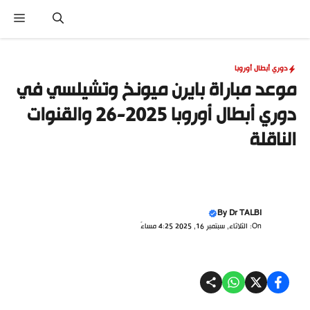
نتقل
القا
لى
لمحتوى
دوري أبطال أوروبا
موعد مباراة بايرن ميونخ وتشيلسي في
دوري أبطال أوروبا 2025-26 والقنوات
الناقلة
By
Dr TALBI
On: الثلاثاء, سبتمبر 16, 2025 4:25 مساءً