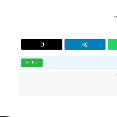
Join Now