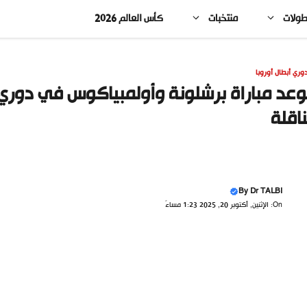
طولات
منتخبات
كأس العالم 2026
وري أبطال أوروبا
ناقلة
By
Dr TALBI
On: الإثنين, أكتوبر 20, 2025 1:23 مساءً