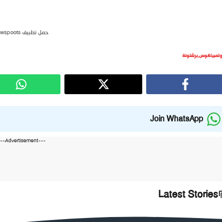
حمل تطبيق newspoots
ولمبياكوس
,
برشلونة
Join WhatsApp
---Advertisement---
Latest Stories