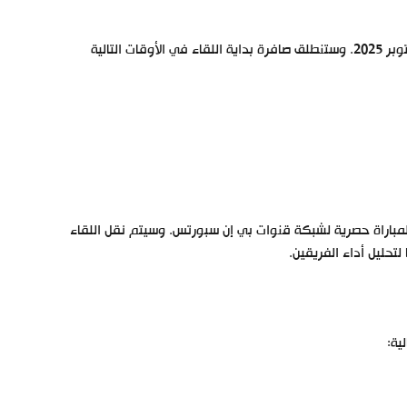
يوم غد الثلاثاء، الموافق 21 أكتوبر 2025. وستنطلق صافرة بداية اللقاء في الأوقات التالية
اراة حصرية لشبكة قنوات بي إن سبورتس. وسيتم نقل اللقاء
لتحليل أداء الفريقين.
ية: