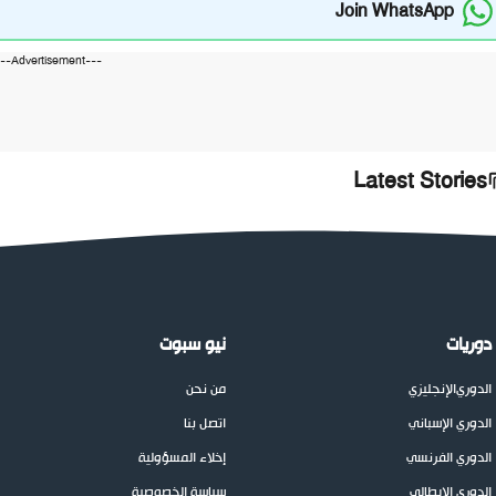
Join WhatsApp
---Advertisement---
Latest Stories
دوريات
نيو سبوت
الدوري
الإنجليزي
من نحن
الدوري الإسباني
اتصل بنا
الدوري الفرنسي
إخلاء المسؤولية
الدوري الإيطالي
سياسة الخصوصية