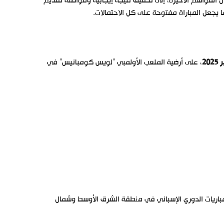
ل المواسم الأخيرة، إلى تحقيق نتيجة إيجابية ومواصلة تقديم
ا يجعل المباراة مفتوحة على كل الاحتمالات.
، على أرضية الملعب الأولمبي “لويس كومبانيس” في
beIN SPORT) الحقوق الحصرية لبث مباريات الدوري الإسباني في منطقة الشرق الأوسط وشمال