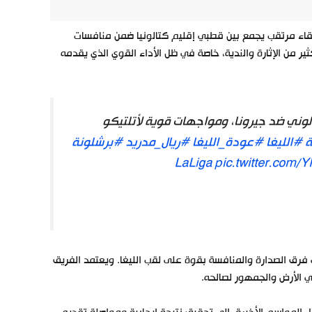
 لقاء مرتقب يجمع بين قطبي إقليم كتالونيا ضمن منافسات
لمباراة بالكثير من الإثارة والندية، خاصة في ظل الأداء القوي الذي يقدمه
لوني ضد جيرونا، ومواجهات قوية لأتلتيكو
ة
#الليغا
#عودة_الليغا
#ريال_مدريد
#برشلونة
pic.twitter.com/
فرق الصدارة والمنافسة بقوة على لقب الليغا. ويعتمد الفريق
 الأرض والجمهور لصالحه.