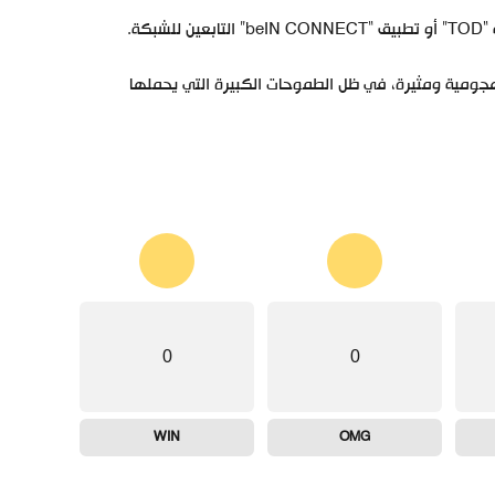
ة.
 هجومية ومثيرة، في ظل الطموحات الكبيرة التي يحملها
0
0
WIN
OMG