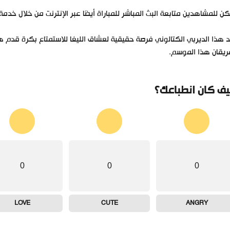
 للمشاهدين متابعة البث المباشر للمباراة أيضًا عبر الإنترنت من خلال خدمة “TOD” أو تطبيق “beIN CONNECT” التابعين للشبك
د هذا الديربي الكتالوني فرصة حقيقية لعشاق الليغا للاستمتاع بكرة قدم
ريقان هذا الموسم.
ف كان انطباعك؟
0
0
0
LOVE
CUTE
ANGRY