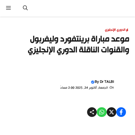
نتقل
القا
لى
لمحتوى
الدوري الإنجليزي
موعد مباراة برينتفورد وليفربول
والقنوات الناقلة الدوري الإنجليزي
By
Dr TALBI
On: الجمعة, أكتوبر 24, 2025 2:00 مساءً