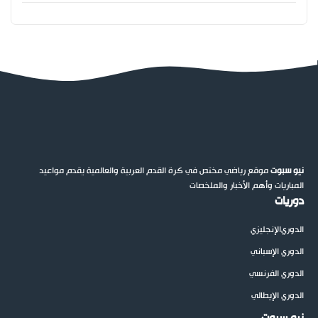
نيو سبوت
موقع رياضي مختص في كرة القدم العربية والعالمية يقدم مواعيد
المباريات وأهم الأخبار والملخصات
دوريات
الدوري
الإنجليزي
الدوري الإسباني
الدوري الفرنسي
الدوري الإيطالي