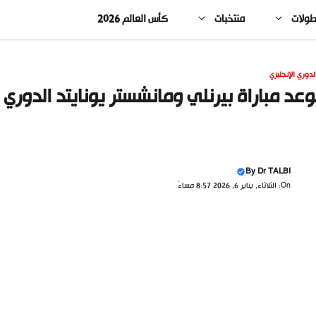
طولات
منتخبات
كأس العالم 2026
لدوري الإنجليزي
عد مباراة بيرنلي ومانشستر يونايتد الدوري الإنج
By
Dr TALBI
On: الثلاثاء, يناير 6, 2026 8:57 مساءً