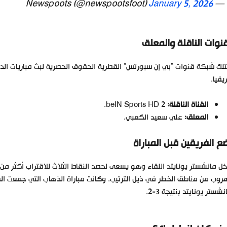
January 5, 2026
— Newspoots (@newspootsfoot)
قنوات الناقلة والمعلق
لك شبكة قنوات “بي إن سبورتس” القطرية الحقوق الحصرية لبث مباريات الد
يقيا.
القناة الناقلة:
beIN Sports HD 2.
المعلق:
علي سعيد الكعبي.
ع الفريقين قبل المباراة
ل مانشستر يونايتد اللقاء وهو يسعى لحصد النقاط الثلاث للاقتراب أكثر من م
نشستر يونايتد بنتيجة 3-2.