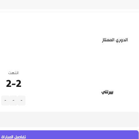
الدوري الممتاز
انتهت
2
-
2
بيرنلي
-
-
-
تفاصيل المباراة