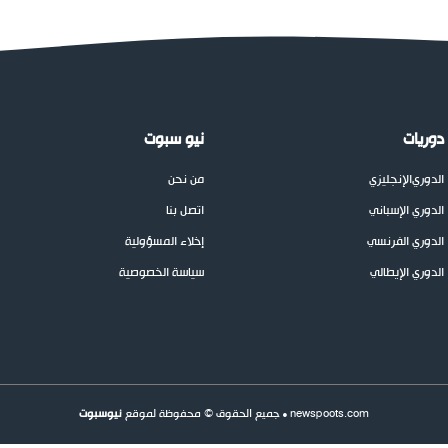
دوريات
نيو سبوت
الدوري
الإنجليزي
من نحن
الدوري الإسباني
اتصل بنا
الدوري الفرنسي
إخلاء المسؤولية
الدوري الإيطالي
سياسة الخصوصية
newspoots.com • جميع الحقوق © محفوظة لموقع
نيوسبوت