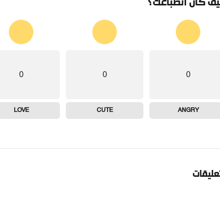
ف كان انطباعك؟
0
0
0
LOVE
CUTE
ANGRY
تعليقات