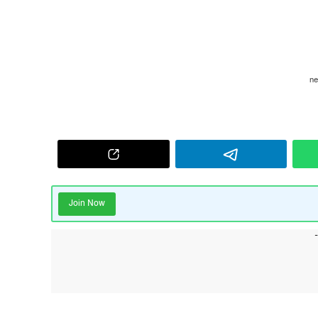
Join Now