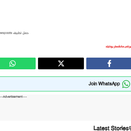
حمل تطبيق newspoots
يرنلي
,
مانشستر يونايتد
Join WhatsApp
---Advertisement---
Latest Stories