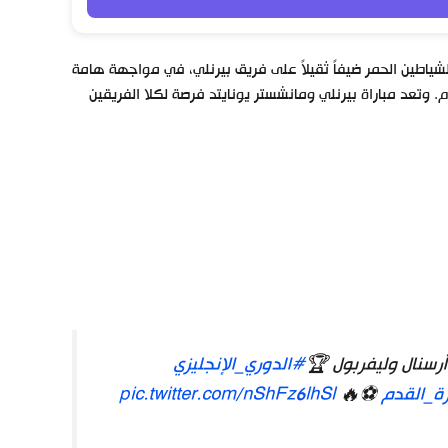
شياطين الحمر ضيفاً ثقيلاً على فريق بيرنلي، في مواجهة هامة
. وتعد مباراة بيرنلي ومانشستر يونايتد فرصة لكلا الفريقين
#الدوري_الإنجليزي
ة_القدم
⚽🔥
pic.twitter.com/nShFz6lhSl