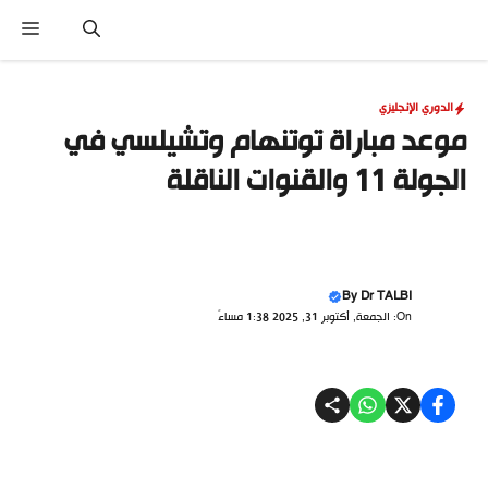
نتقل
القا
لى
لمحتوى
الدوري الإنجليزي
موعد مباراة توتنهام وتشيلسي في
الجولة 11 والقنوات الناقلة
By
Dr TALBI
On: الجمعة, أكتوبر 31, 2025 1:38 مساءً