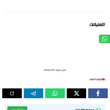
التعليقات
حمل تطبيق newspoots
تورينو
,
نابولي