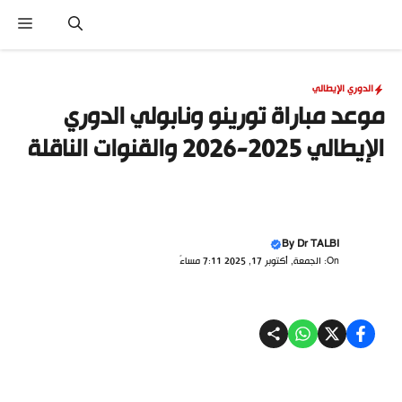
نتقل
القا
لى
لمحتوى
الدوري الإيطالي
موعد مباراة تورينو ونابولي الدوري
الإيطالي 2025-2026 والقنوات الناقلة
By
Dr TALBI
On: الجمعة, أكتوبر 17, 2025 7:11 مساءً