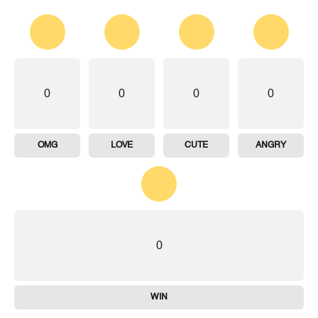
0
0
0
0
OMG
LOVE
CUTE
ANGRY
0
WIN