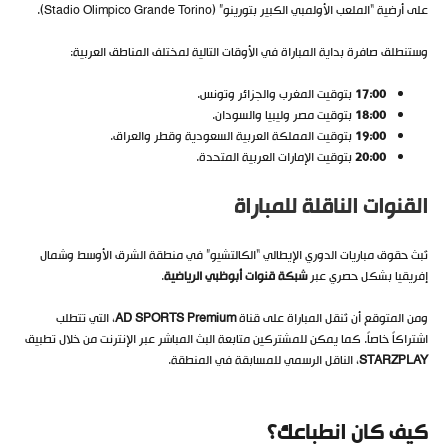
على أرضية “الملعب الأولمبي الكبير بتورينو” (Stadio Olimpico Grande Torino).
وستنطلق صافرة بداية المباراة في الأوقات التالية لمختلف المناطق العربية:
17:00
بتوقيت المغرب والجزائر وتونس.
18:00
بتوقيت مصر وليبيا والسودان.
19:00
بتوقيت المملكة العربية السعودية وقطر والعراق.
20:00
بتوقيت الإمارات العربية المتحدة.
القنوات الناقلة للمباراة
تُبث حقوق مباريات الدوري الإيطالي “الكالتشيو” في منطقة الشرق الأوسط وشمال
إفريقيا بشكل حصري عبر
شبكة قنوات أبوظبي الرياضية
.
ومن المتوقع أن تُنقل المباراة على قناة
AD SPORTS Premium
، التي تتطلب
اشتراكاً خاصاً. كما يمكن للمشتركين متابعة البث المباشر عبر الإنترنت من خلال تطبيق
STARZPLAY
، الناقل الرسمي للمسابقة في المنطقة.
كيف كان انطباعك؟