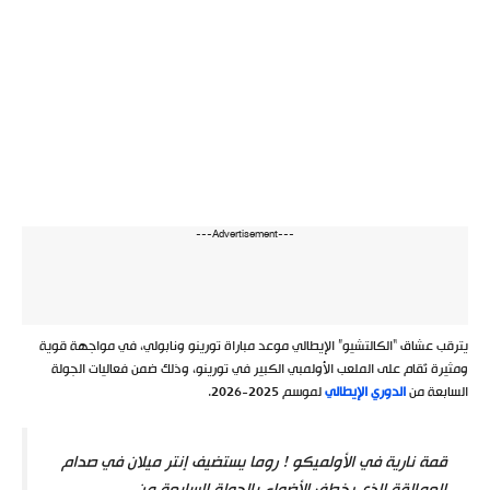
---Advertisement---
يترقب عشاق “الكالتشيو” الإيطالي موعد مباراة تورينو ونابولي، في مواجهة قوية
ومثيرة تُقام على الملعب الأولمبي الكبير في تورينو، وذلك ضمن فعاليات الجولة
السابعة من
الدوري الإيطالي
لموسم 2025-2026.
قمة نارية في الأولميكو ! روما يستضيف إنتر ميلان في صدام