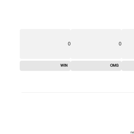
0
0
WIN
OMG