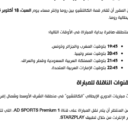
المقرر أن تُقام قمة الكالتشيو بين روما وإنتر مساء يوم
السبت، 18 أكتوبر 2025
يطالية روما.
نطلق صافرة بداية المباراة في الأوقات التالية:
19:45
بتوقيت المغرب والجزائر وتونس.
20:45
بتوقيت مصر وليبيا.
21:45
بتوقيت المملكة العربية السعودية وقطر والعراق.
22:45
بتوقيت الإمارات العربية المتحدة.
قنوات الناقلة للمباراة
ث مباريات الدوري الإيطالي “الكالتشيو” في منطقة الشرق الأوسط وشمال إ
 المنتظر أن يتم نقل المباراة على قناة
AD SPORTS Premium 1
، التي ت
 الإنترنت من خلال تطبيق
STARZPLAY
.