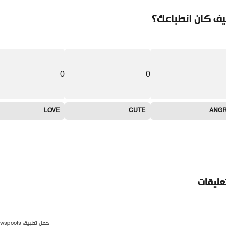
ف كان انطباعك؟
0
0
LOVE
CUTE
ANG
تعليقات
حمل تطبيق newspoots