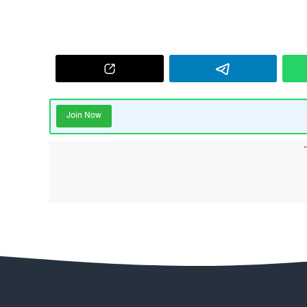
Join Now