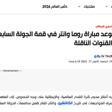
منتخبات
كأس العالم 2026
لدوري الإيطالي
لقنوات الناقلة
By
Dr TALB
 أكتوبر 17, 2025 6:59 مساءً
---Advertisement---
ه أنظار محبي كرة القدم العالمية، والإيطالية على وجه الخصوص، إلى العاص
عرق المواجهات في تاريخ
الكالتشيو
، والتي تُقام ضمن منافسات الجولة السابعة من