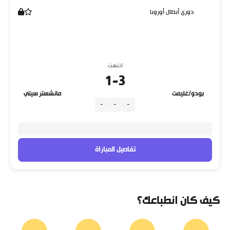
دوري أبطال أوروبا
انتهت
1
-
3
بودو/غليمت
مانشستر سيتي
-
-
-
تفاصيل المباراة
كيف كان انطباعك؟