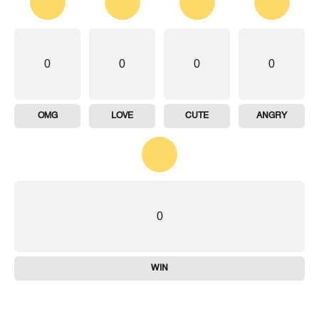
0
0
0
0
OMG
LOVE
CUTE
ANGRY
0
WIN