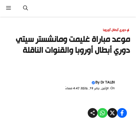
نتقل
القا
لى
لمحتوى
دوري أبطال أوروبا
موعد مباراة غليمت ومانشستر سيتي
دوري أبطال أوروبا والقنوات الناقلة
By
Dr TALBI
On: الإثنين, يناير 19, 2026 4:47 مساءً