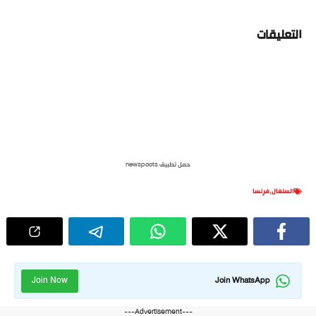
التعليقات
حمل تطبيق newspoots
السنغال
,
فرنسا
Join Now
Join WhatsApp
---Advertisement---