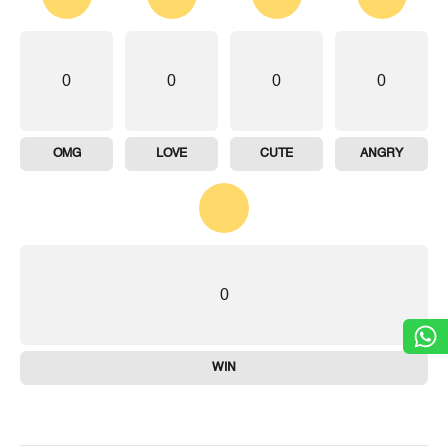
0
0
0
0
OMG
LOVE
CUTE
ANGRY
0
WIN