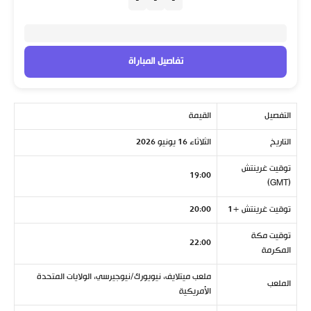
-
-
-
تفاصيل المباراة
التفصيل
القيمة
التاريخ
الثلاثاء 16 يونيو 2026
توقيت غرينتش
19:00
(GMT)
توقيت غرينتش +1
20:00
توقيت مكة
22:00
المكرمة
ملعب ميتلايف، نيويورك/نيوجيرسي، الولايات المتحدة
الملعب
الأمريكية