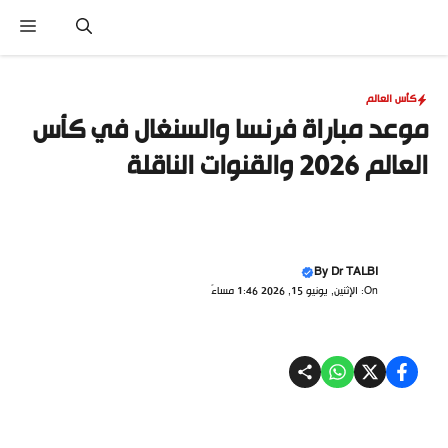
نتقل
القا
لى
لمحتوى
كأس العالم
موعد مباراة فرنسا والسنغال في كأس
العالم 2026 والقنوات الناقلة
By
Dr TALBI
On: الإثنين, يونيو 15, 2026 1:46 مساءً