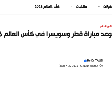
طولات
منتخبات
كأس العالم 2026
أس العالم
عد مباراة قطر وسويسرا في كأس العالم 2026 والقنوات الناقلة
By
Dr TALBI
On: الجمعة, يونيو 12, 2026 4:29 مساءً