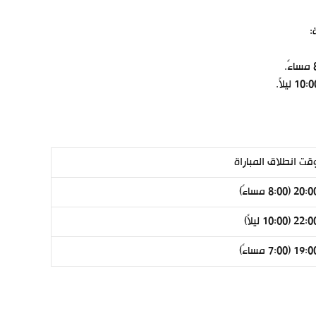
:
قت انطلاق المباراة
20: (8:00 مساءً)
22 (10:00 ليلاً)
19: (7:00 مساءً)