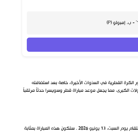
الكرة القطرية في السنوات الأخيرة، خاصة بعد استضافته
ات الكبرى، مما يجعل موعد مباراة قطر وسويسرا حدثاً مرتقباً
تم تحديد موعد مباراة قطر وسويسرا ضمن الجولة الأولى من دور المجموعات لتقام يوم السبت، 13 يونيو 2026 . ستكون هذه المباراة بمثابة