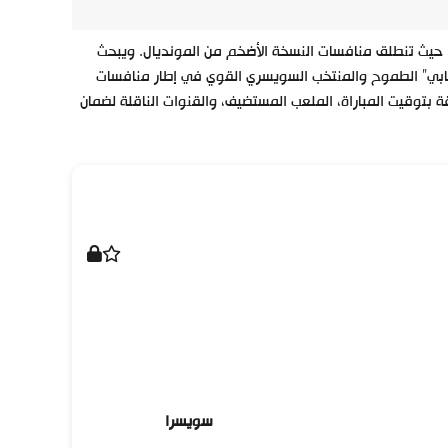
ة، حيث تنطلق منافسات النسخة الأضخم من المونديال. ويبحث
ابي” الطموح والمنتخب السويسري القوي في إطار منافسات
فاصيل المتعلقة بتوقيت المباراة، الملعب المستضيف، والقنوات الناقلة لضمان
سويسرا