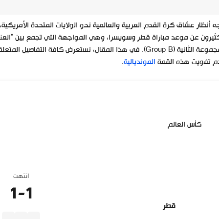
ه أنظار عشاق كرة القدم العربية والعالمية نحو الولايات المتحدة الأمريكي
ثيرون عن موعد مباراة قطر وسويسرا، وهي المواجهة التي تجمع بين “العن
المجموعة الثانية (Group B). في هذا المقال، نستعرض كافة الت
م تفويت هذه القمة
المونديالية
.
كأس العالم
انتهت
1
-
1
قطر