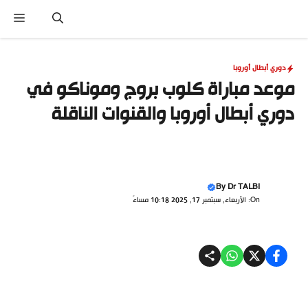
نتقل
القا
لى
لمحتوى
دوري أبطال أوروبا
موعد مباراة كلوب بروج وموناكو في
دوري أبطال أوروبا والقنوات الناقلة
By
Dr TALBI
On: الأربعاء, سبتمبر 17, 2025 10:18 مساءً