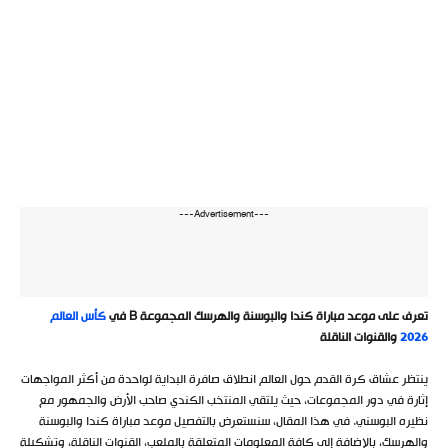
---Advertisement---
تعرف على موعد مباراة كندا والبوسنة والهرسك المجموعة B في
كأس العالم
2026
والقنوات الناقلة
ينتظر عشاق كرة القدم حول العالم انطلاق صافرة البداية لواحدة من أكثر المواجهات
إثارة في دور المجموعات، حيث يلتقي المنتخب الكندي صاحب الأرض والجمهور مع
نظيره البوسني. في هذا المقال، سنستعرض بالتفصيل موعد مباراة كندا والبوسنة
والهرسك، بالإضافة إلى كافة المعلومات المتعلقة بالملعب، القنوات الناقلة، وتشكيلة