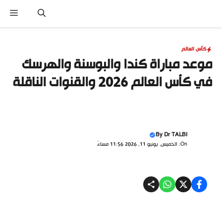
نتقل
القا
لى
لمحتوى
كأس العالم
موعد مباراة كندا والبوسنة والهرسك
في كأس العالم 2026 والقنوات الناقلة
By
Dr TALBI
On: الخميس, يونيو 11, 2026 11:56 مساءً