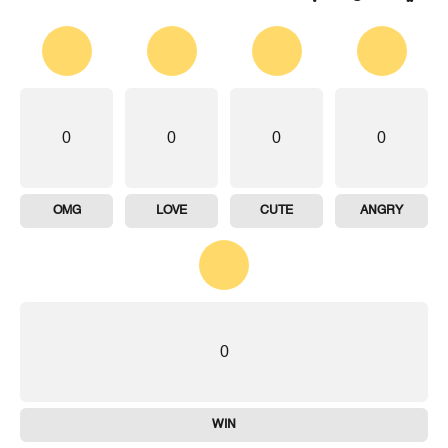
0
0
0
0
OMG
LOVE
CUTE
ANGRY
0
WIN