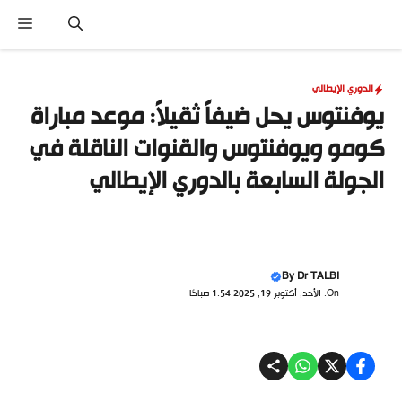
نتقل
القا
لى
لمحتوى
الدوري الإيطالي
يوفنتوس يحل ضيفاً ثقيلاً: موعد مباراة
كومو ويوفنتوس والقنوات الناقلة في
الجولة السابعة بالدوري الإيطالي
By
Dr TALBI
On: الأحد, أكتوبر 19, 2025 1:54 صباحًا