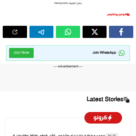
حمل تطبيق newspoots
كومو
,
يوفنتوس
Join Now
Join WhatsApp
---Advertisement---
Latest Stories
كرونو