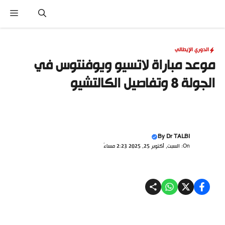
نتقل
القا
لى
لمحتوى
الدوري الإيطالي
موعد مباراة لاتسيو ويوفنتوس في
الجولة 8 وتفاصيل الكالتشيو
By
Dr TALBI
On: السبت, أكتوبر 25, 2025 2:23 مساءً