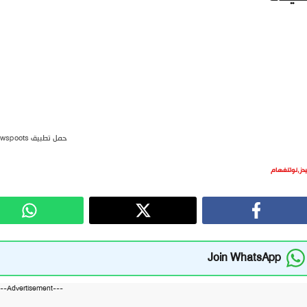
حمل تطبيق newspoots
يدز
,
نوتنغهام
Join WhatsApp
---Advertisement---