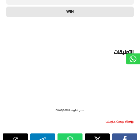
WIN
التعليقات
حمل تطبيق newspoots
ستاد بريست
,
مارسيليا