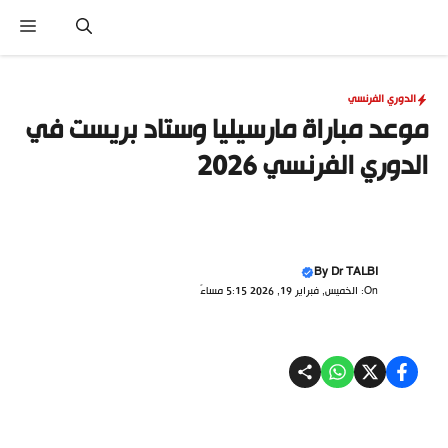
نتقل
القا
لى
لمحتوى
الدوري الفرنسي
موعد مباراة مارسيليا وستاد بريست في
الدوري الفرنسي 2026
By
Dr TALBI
On: الخميس, فبراير 19, 2026 5:15 مساءً