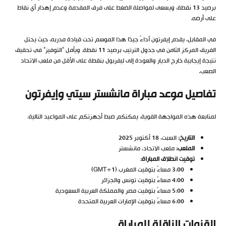
برصيد 13 نقطة، ويسعى لمواصلة الضغط على فرق المقدمة وعدم إهدار أي نقاط
على أرضه.
في المقابل، يقدم إيفرتون أداءً جيدًا هذا الموسم تحت قيادة مدربه، حيث يحتل
الفريق المركز الثامن في جدول الترتيب برصيد 11 نقطة. ويأمل “التوفيز” في تحقيق
نتيجة إيجابية خارج الديار والعودة إلى ليفربول بنقطة على الأقل من ملعب الاتحاد
الصعب.
تفاصيل موعد مباراة مانشستر سيتي وإيفرتون
لمتابعة هذه المواجهة القوية، يمكنكم ضبط أجهزتكم على المواعيد التالية:
التاريخ:
السبت، 18 أكتوبر 2025
الملعب:
ملعب الاتحاد، مانشستر
توقيت انطلاق المباراة:
3:00 مساءً بتوقيت المغرب (GMT+1)
4:00 مساءً بتوقيت تونس والجزائر
5:00 مساءً بتوقيت مصر والمملكة العربية السعودية
6:00 مساءً بتوقيت الإمارات العربية المتحدة
القنوات الناقلة للمباراة