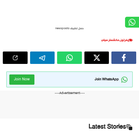
حمل تطبيق newspoots
إيفرتون
,
مانشستر سيتي
Join Now
Join WhatsApp
---Advertisement---
Latest Stories