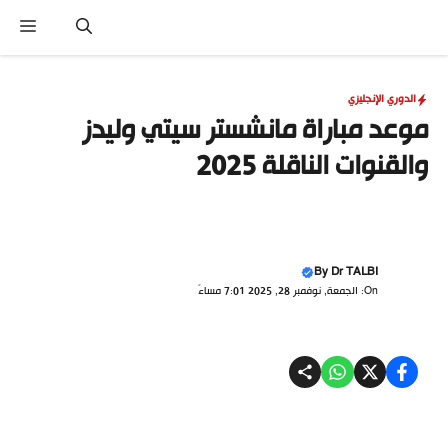
نتقل
القا
لى
لمحتوى
الدوري الإنجليزي
موعد مباراة مانشستر سيتي وليدز
والقنوات الناقلة 2025
By
Dr TALBI
On: الجمعة, نوفمبر 28, 2025 7:01 مساءً