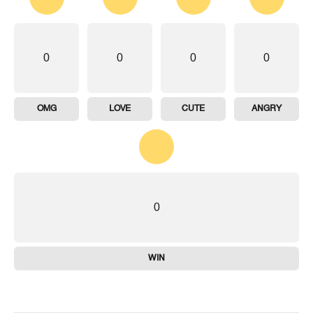
0
0
0
0
OMG
LOVE
CUTE
ANGRY
0
WIN