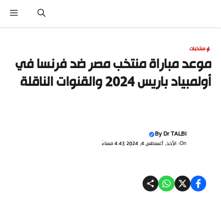
نتقل
القا
لى
لمحتوى
منتخبات
موعد مباراة منتخب مصر ضد فرنسا في
أولمبياد باريس 2024 والقنوات الناقلة
By
Dr TALBI
On: الأحد, أغسطس 4, 2024 4:43 مساءً