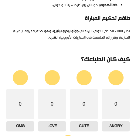
خط الهجوم:
جوناثان بوركاردت، ريتسو دوان.
طاقم تحكيم المباراة
يدير اللقاء الحكم الدولي البرتغالي
جواو بيدرو بينيرو
، وهو حكم معروف بإدارته
الصارمة وقراراته الحاسمة في المباريات الأوروبية الكبرى.
كيف كان انطباعك؟
0
0
0
0
OMG
LOVE
CUTE
ANGRY