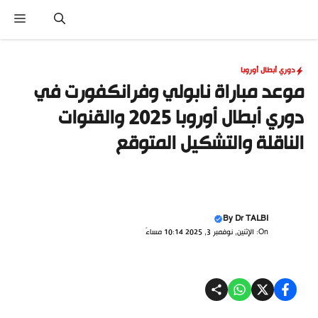
نتقل
القا
لى
لمحتوى
دوري أبطال أوروبا
موعد مباراة نابولي وفرانكفورت في
دوري أبطال أوروبا 2025 والقنوات
الناقلة والتشكيل المتوقع
By
Dr TALBI
On: الإثنين, نوفمبر 3, 2025 10:14 مساءً