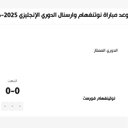
عد مباراة نوتنغهام وارسنال الدوري الإنجليزي 2025-2026
الدوري الممتاز
انتهت
0
-
0
نوتينغهام فورست
-
-
-