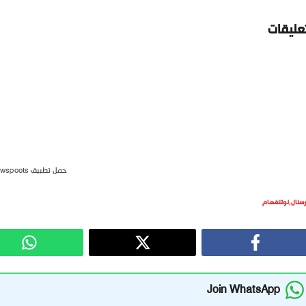
تعليقات
حمل تطبيق newspoots
رسنال
,
نوتنغهام
Join WhatsApp