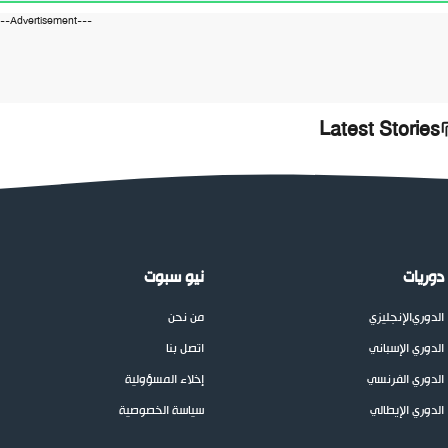
---Advertisement---
Latest Stories
دوريات
نيو سبوت
الدوري
الإنجليزي
من نحن
الدوري الإسباني
اتصل بنا
الدوري الفرنسي
إخلاء المسؤولية
الدوري الإيطالي
سياسة الخصوصية