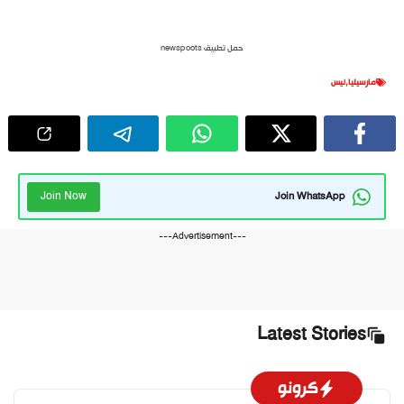
حمل تطبيق newspoots
مارسيليا
,
نيس
Join Now
Join WhatsApp
---Advertisement---
Latest Stories
كرونو