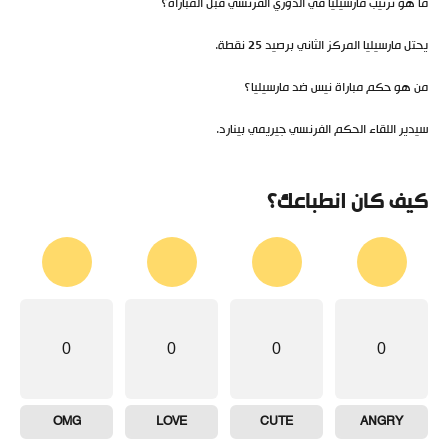
ما هو ترتيب مارسيليا في الدوري الفرنسي قبل المباراة؟
يحتل مارسيليا المركز الثاني برصيد 25 نقطة.
من هو حكم مباراة نيس ضد مارسيليا؟
سيدير اللقاء الحكم الفرنسي جيريمي بينارد.
كيف كان انطباعك؟
0
0
0
0
OMG
LOVE
CUTE
ANGRY