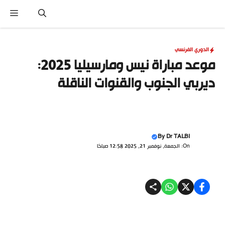
نتقل
القا
لى
لمحتوى
الدوري الفرنسي
موعد مباراة نيس ومارسيليا 2025:
ديربي الجنوب والقنوات الناقلة
By
Dr TALBI
On: الجمعة, نوفمبر 21, 2025 12:58 صباحًا