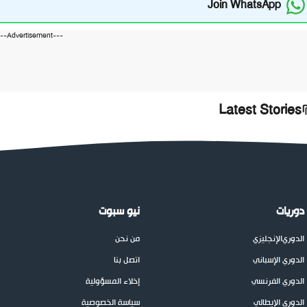
Join WhatsApp
---Advertisement---
Latest Stories
دوريات
نيو سبوت
الدوري
الإنجليزي
من نحن
الدوري الإسباني
اتصل بنا
الدوري الفرنسي
إخلاء المسؤولية
الدوري الإيطالي
سياسة الخصوصية