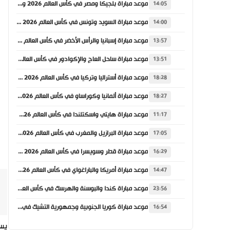
موعد مباراة بلجيكا ومصر في كأس العالم 2026 والقنوات الناقلة
14:05
موعد مباراة السويد وتونس في كأس العالم 2026 والقنوات الناقلة
14:00
موعد مباراة إسبانيا والرأس الأخضر في كأس العالم 2026 والقنوات الناقلة
13:57
موعد مباراة ساحل العاج والإكوادور في كأس العالم 2026 والقنوات الناقلة
13:51
موعد مباراة أستراليا وتركيا في كأس العالم 2026 والقنوات الناقلة
18:28
موعد مباراة ألمانيا وكوراساو في كأس العالم 2026 والقنوات الناقلة
18:27
موعد مباراة هايتي واسكتلندا في كأس العالم 2026 والقنوات الناقلة
11:17
موعد مباراة البرازيل والمغرب في كأس العالم 2026 والقنوات الناقلة
17:05
موعد مباراة قطر وسويسرا في كأس العالم 2026 والقنوات الناقلة
16:29
موعد مباراة أمريكا والباراغواي في كأس العالم 2026 والقنوات الناقلة
14:47
موعد مباراة كندا والبوسنة والهرسك في كأس العالم 2026 والقنوات الناقلة
23:56
موعد مباراة كوريا الجنوبية وجمهورية التشيك في كأس العالم 2026 والقنوات الناقلة
16:54
يست