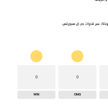
وذلك عبر قنوات بي إن سبورتس.
0
0
WIN
OMG