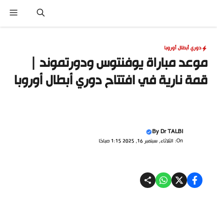
نتقل
القا
لى
لمحتوى
دوري أبطال أوروبا
موعد مباراة يوفنتوس ودورتموند |
قمة نارية في افتتاح دوري أبطال أوروبا
By
Dr TALBI
On: الثلاثاء, سبتمبر 16, 2025 1:15 صباحًا