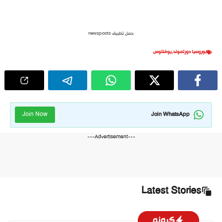
حمل تطبيق newspoots
بوروسيا دورتموند
,
يوفنتوس
Join Now
Join WhatsApp
---Advertisement---
Latest Stories
كرونو