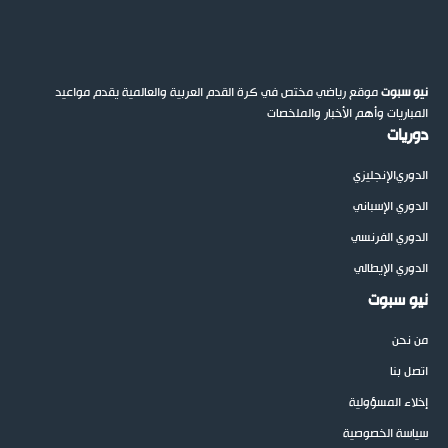
نيو سبوت
موقع رياضي مختص في كرة القدم العربية والعالمية يقدم مواعيد
المباريات وأهم الأخبار والملخصات
دوريات
الدوري
الإنجليزي
الدوري الإسباني
الدوري الفرنسي
الدوري الإيطالي
نيو سبوت
من نحن
اتصل بنا
إخلاء المسؤولية
سياسة الخصوصية