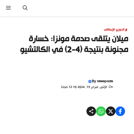
نتقل
القا
لى
لمحتوى
الدوري الإيطالي
ميلان يتلقى صدمة مونزا: خسارة
مجنونة بنتيجة (4-2) في الكالتشيو
By
newspoots
On: الإثنين, فبراير 19, 2024 12:10 صباحًا