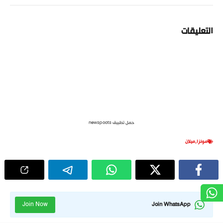
التعليقات
حمل تطبيق newspoots
مونزا
,
ميلان
Join Now
Join WhatsApp