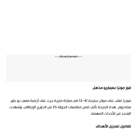
---Advertisement---
فوز مونزا بسيناريو مذهل
مونزا تغلب على ميلان بنتيجة (4-2) في مباراة مثيرة جرت على أرضية ملعب يو باور
ستاديوم. هذه النتيجة تأتي ضمن منافسات الجولة 25 من الدوري الإيطالي، وشهدت
العديد من الأحداث المهمة.
تفاصيل تسجيل الأهداف