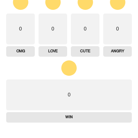
0
0
0
0
OMG
LOVE
CUTE
ANGRY
0
WIN