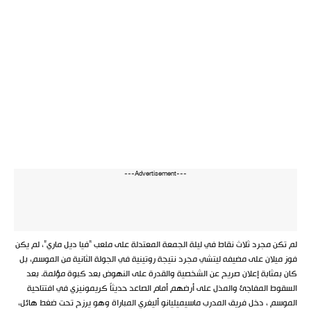
---Advertisement---
لم تكن مجرد ثلاث نقاط في ليلة الجمعة المعتدلة على ملعب “فيا ديل ماري”، لم يكن
فوز ميلان على مضيفه ليتشي مجرد نتيجة روتينية في الجولة الثانية من الموسم، بل
كان بمثابة إعلان صريح عن الشخصية والقدرة على النهوض بعد كبوة مؤلمة. بعد
السقوط المفاجئ والمذل على أرضهم أمام الصاعد حديثاً كريمونيزي في افتتاحية
الموسم ، دخل فريق المدرب ماسيميليانو أليغري المباراة وهو يرزح تحت ضغط هائل،