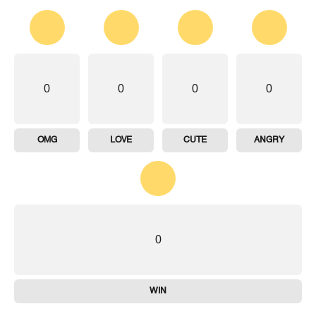
0
0
0
0
OMG
LOVE
CUTE
ANGRY
0
WIN