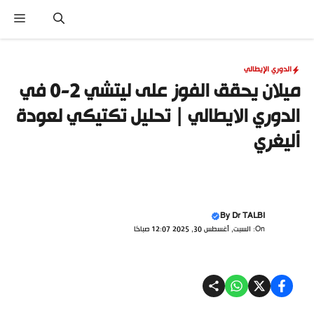
نتقل
القا
لى
لمحتوى
الدوري الإيطالي
ميلان يحقق الفوز على ليتشي 2-0 في
الدوري الايطالي | تحليل تكتيكي لعودة
أليغري
By
Dr TALBI
On: السبت, أغسطس 30, 2025 12:07 صباحًا