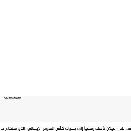
---Advertisement---
 نادي ميلان تأهله رسمياً إلى بطولة كأس السوبر الإيطالي، التي ستقام في