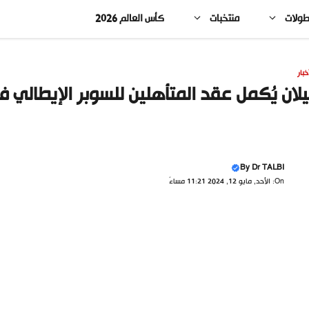
طولات
منتخبات
كأس العالم 2026
خبار
لان يُكمل عقد المتأهلين للسوبر الإيطالي 
By
Dr TALBI
On: الأحد, مايو 12, 2024 11:21 مساءً