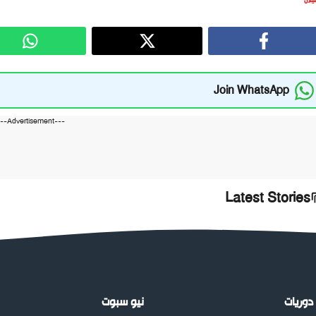
يلان
Join WhatsApp
---Advertisement---
Latest Stories
دوريات
نيو سبوت