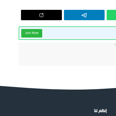
Join Now
إنظم لنا