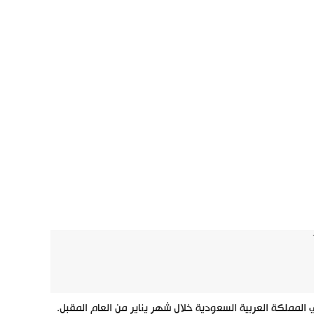
 المملكة العربية السعودية خلال شهر يناير من العام المقبل.