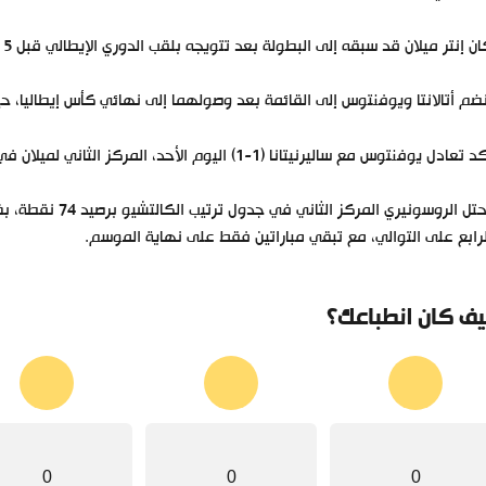
ن إنتر ميلان قد سبقه إلى البطولة بعد تتويجه بلقب الدوري الإيطالي قبل 5 جولات من نهاية الموسم.
ضم أتالانتا ويوفنتوس إلى القائمة بعد وصولهما إلى نهائي كأس إيطاليا، حي
ل يوفنتوس مع ساليرنيتانا (1-1) اليوم الأحد، المركز الثاني لميلان في الدوري الإيطالي، ليُكمل عقد المشاركين في السوبر الإيطالي.
رابع على التوالي، مع تبقي مباراتين فقط على نهاية الموسم.
ف كان انطباعك؟
0
0
0