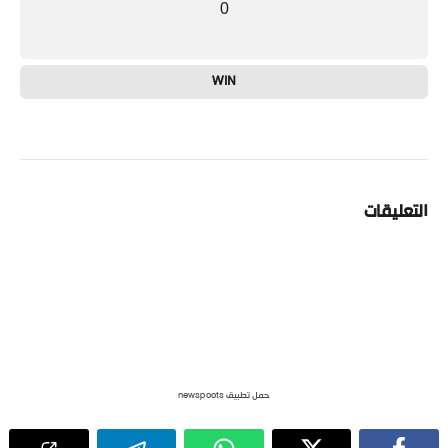
0
WIN
التعليقات
حمل تطبيق newspoots