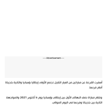
---Advertisement---
أسفرت القرعة عن مباراتين من العيار الثقيل تجمع الأولى إيطاليا بإسبانيا والثانية بلجيكا
أمام فرنسا.
وتقام مباراة نصف النهائي الأول بين إيطالي وإسبانيا يوم 6 أكتوبر 2021 والمواجهة
الثانية بين بلجيكا وفرنسا في اليوم الموالي.