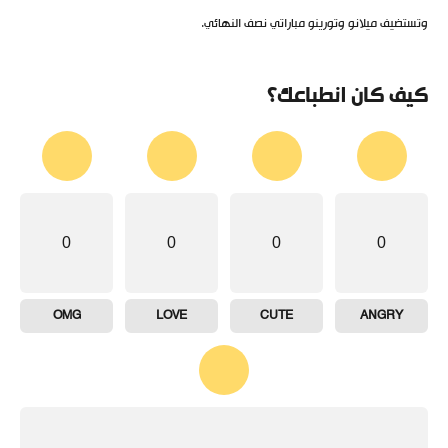
وتستضيف ميلانو وتورينو مباراتي نصف النهائي.
كيف كان انطباعك؟
0
0
0
0
OMG
LOVE
CUTE
ANGRY